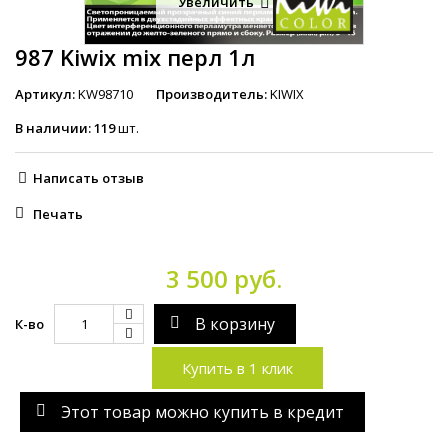
Увеличить
987 Kiwix mix перл 1л
Артикул:
KW98710
Производитель:
KIWIX
В наличии:
119
шт.
Написать отзыв
Печать
3 500 руб.
В корзину
К-во
Купить в 1 клик
Этот товар можно купить в кредит