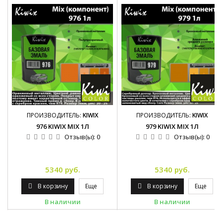
ПРОИЗВОДИТЕЛЬ:
KIWIX
ПРОИЗВОДИТЕЛЬ:
KIWIX
976 KIWIX MIX 1Л
979 KIWIX MIX 1Л
Отзыв(ы):
0
Отзыв(ы):
0
5340 руб.
5340 руб.
В корзину
Еще
В корзину
Еще
В наличии
В наличии