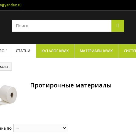
op@yandex.ru
ВО
СТАТЬИ
КАТАЛОГ KIWIX
МАТЕРИАЛЫ KIWIX
СИСТЕ
иалы
Протирочные материалы
--
ка по