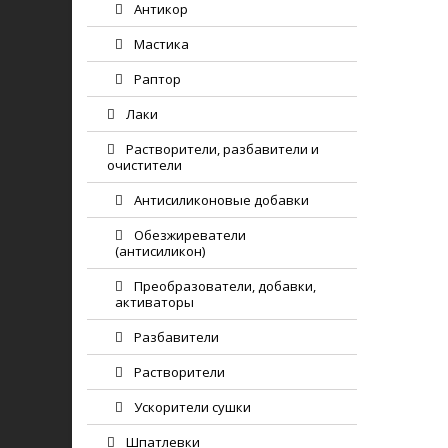
Антикор
Мастика
Раптор
Лаки
Растворители, разбавители и
очистители
Антисиликоновые добавки
Обезжиреватели
(антисиликон)
Преобразователи, добавки,
активаторы
Разбавители
Растворители
Ускорители сушки
Шпатлевки