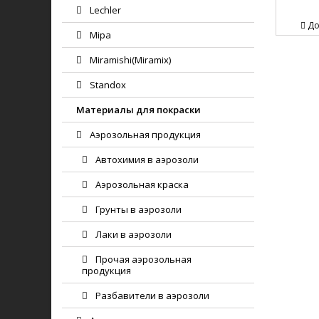
Lechler
До
Mipa
Miramishi(Miramix)
Standox
Материалы для покраски
Аэрозольная продукция
Автохимия в аэрозоли
Аэрозольная краска
Грунты в аэрозоли
Лаки в аэрозоли
Прочая аэрозольная
продукция
Разбавители в аэрозоли