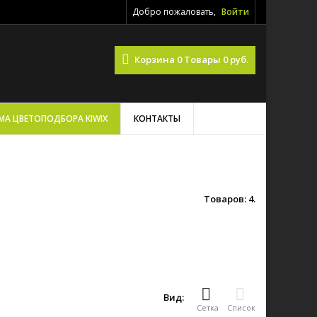
Добро пожаловать,
Войти
Корзина
0
Товары
0 руб.
МА ЦВЕТОПОДБОРА KIWIX
КОНТАКТЫ
Товаров: 4.
Вид:
Сетка
Список