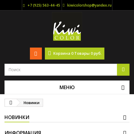
+7 (925) 563-44-45
kiwicolorshop@yandex.ru
Корзина
0
Товары
0 руб.
МЕНЮ
Новинки
НОВИНКИ
ИНФОРМАЦИЯ