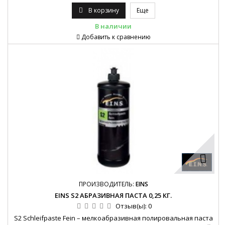
В корзину
Еще
В наличии
Добавить к сравнению
ПРОИЗВОДИТЕЛЬ:
EINS
EINS S2 АБРАЗИВНАЯ ПАСТА 0,25 КГ.
Отзыв(ы):
0
S2 Schleifpaste Fein – мелкоабразивная полировальная паста