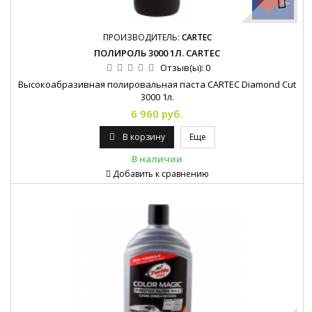
ПРОИЗВОДИТЕЛЬ:
CARTEC
ПОЛИРОЛЬ 3000 1Л. CARTEC
Отзыв(ы):
0
Высокоабразивная полировальная паста CARTEC Diamond Cut
3000 1л.
6 960 руб.
В корзину
Еще
В наличии
Добавить к сравнению