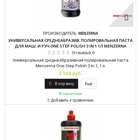
ПРОИЗВОДИТЕЛЬ:
MENZERNA
УНИВЕРСАЛЬНАЯ СРЕДНЕАБРАЗИВ. ПОЛИРОВАЛЬНАЯ ПАСТА
ДЛЯ МАШ. И РУЧ.ONE STEP POLISH 3 IN 1 1Л MENZERNA
Отзыв(ы):
0
Универсальная среднеабразивная полировальная паста
Menzerna One-Step Polish 3 in 1, 1 л.
3 560 руб.
В корзину
Еще
В наличии
Добавить к сравнению