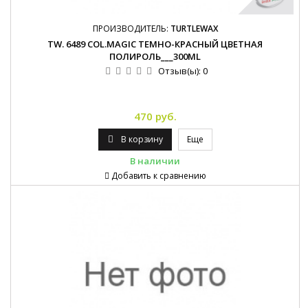
ПРОИЗВОДИТЕЛЬ:
TURTLEWAX
TW. 6489 COL.MAGIC ТЕМНО-КРАСНЫЙ ЦВЕТНАЯ
ПОЛИРОЛЬ___300ML
Отзыв(ы):
0
470 руб.
В корзину
Еще
В наличии
Добавить к сравнению