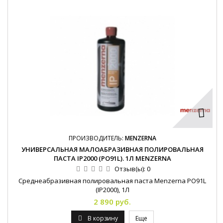
ПРОИЗВОДИТЕЛЬ:
MENZERNA
УНИВЕРСАЛЬНАЯ МАЛОАБРАЗИВНАЯ ПОЛИРОВАЛЬНАЯ
ПАСТА IP2000 (PO91L). 1Л MENZERNA
Отзыв(ы):
0
Среднеабразивная полировальная паста Menzerna PO91L
(IP2000), 1Л
2 890 руб.
В корзину
Еще