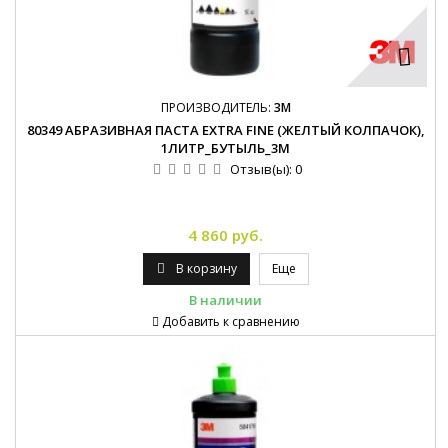
ПРОИЗВОДИТЕЛЬ:
3M
80349 АБРАЗИВНАЯ ПАСТА EXTRA FINE (ЖЕЛТЫЙ КОЛПАЧОК),
1ЛИТР_БУТЫЛЬ_3М
Отзыв(ы):
0
4 860 руб.
В корзину
Еще
В наличии
Добавить к сравнению