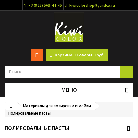
+7 (925) 563-44-45
kiwicolorshop@yandex.ru
Корзина
0
Товары
0 руб.
МЕНЮ
Материалы для полировки и мойки
Полировальные пасты
ПОЛИРОВАЛЬНЫЕ ПАСТЫ