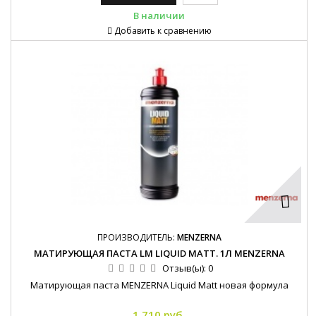
В наличии
Добавить к сравнению
ПРОИЗВОДИТЕЛЬ:
MENZERNA
МАТИРУЮЩАЯ ПАСТА LM LIQUID MATT. 1Л MENZERNA
Отзыв(ы):
0
Матирующая паста MENZERNA Liquid Matt новая формула
1 710 руб.