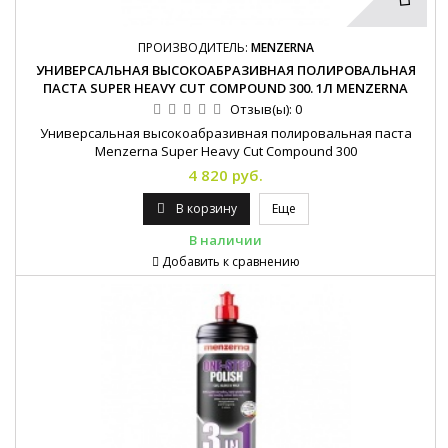
ПРОИЗВОДИТЕЛЬ:
MENZERNA
УНИВЕРСАЛЬНАЯ ВЫСОКОАБРАЗИВНАЯ ПОЛИРОВАЛЬНАЯ
ПАСТА SUPER HEAVY CUT COMPOUND 300. 1Л MENZERNA
Отзыв(ы):
0
Универсальная высокоабразивная полировальная паста
Menzerna Super Heavy Cut Compound 300
4 820 руб.
В корзину
Еще
В наличии
Добавить к сравнению