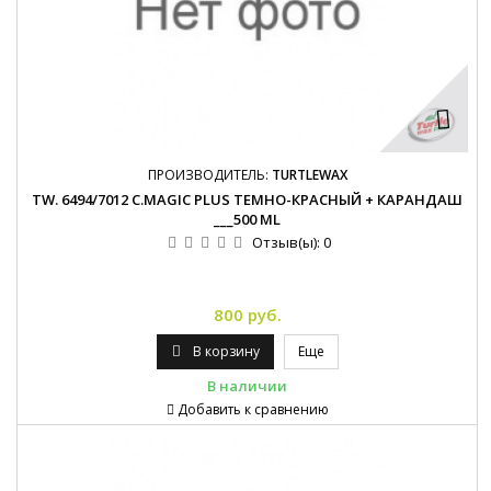
ПРОИЗВОДИТЕЛЬ:
TURTLEWAX
TW. 6494/7012 C.MAGIC PLUS ТЕМНО-КРАСНЫЙ + КАРАНДАШ
___500 ML
Отзыв(ы):
0
800 руб.
В корзину
Еще
В наличии
Добавить к сравнению