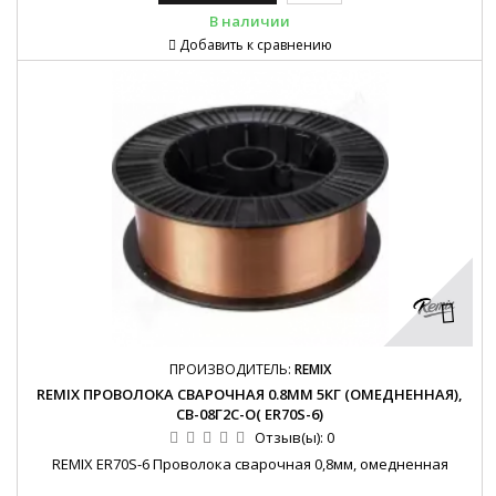
В наличии
Добавить к сравнению
ПРОИЗВОДИТЕЛЬ:
REMIX
REMIX ПРОВОЛОКА СВАРОЧНАЯ 0.8ММ 5КГ (ОМЕДНЕННАЯ),
СВ-08Г2С-О( ER70S-6)
Отзыв(ы):
0
REMIX ER70S-6 Проволока сварочная 0,8мм, омедненная