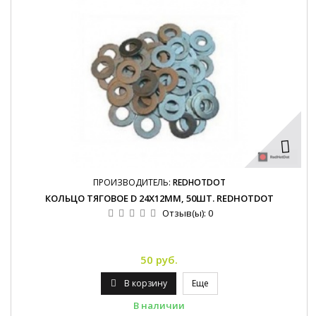
ПРОИЗВОДИТЕЛЬ:
REDHOTDOT
КОЛЬЦО ТЯГОВОЕ D 24Х12ММ, 50ШТ. REDHOTDOT
Отзыв(ы):
0
50 руб.
В корзину
Еще
В наличии