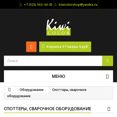
+7 (925) 563-44-45
kiwicolorshop@yandex.ru
Корзина
0
Товары
0 руб.
МЕНЮ
Оборудование
Споттеры, сварочное
оборудование
СПОТТЕРЫ, СВАРОЧНОЕ ОБОРУДОВАНИЕ