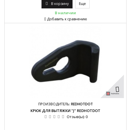
В корзину
Еще
В наличии
Добавить к сравнению
ПРОИЗВОДИТЕЛЬ:
REDHOTDOT
КРЮК ДЛЯ ВЫТЯЖКИ "J" REDHOTDOT
Отзыв(ы):
0