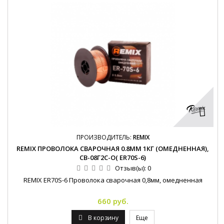
ПРОИЗВОДИТЕЛЬ:
REMIX
REMIX ПРОВОЛОКА СВАРОЧНАЯ 0.8ММ 1КГ (ОМЕДНЕННАЯ),
СВ-08Г2С-О( ER70S-6)
Отзыв(ы):
0
REMIX ER70S-6 Проволока сварочная 0,8мм, омедненная
660 руб.
В корзину
Еще