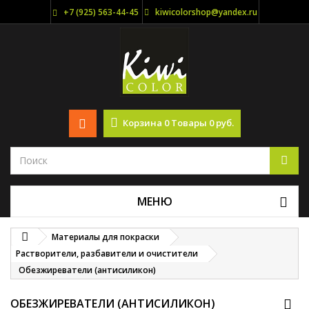
+7 (925) 563-44-45
kiwicolorshop@yandex.ru
Корзина
0
Товары
0 руб.
МЕНЮ
Материалы для покраски
Растворители, разбавители и очистители
Обезжиреватели (антисиликон)
ОБЕЗЖИРЕВАТЕЛИ (АНТИСИЛИКОН)