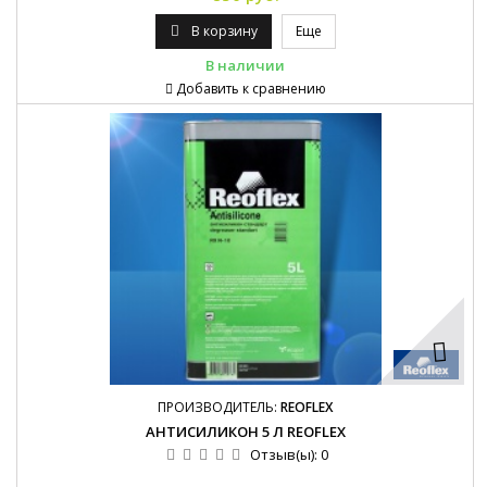
В корзину
Еще
В наличии
Добавить к сравнению
ПРОИЗВОДИТЕЛЬ:
REOFLEX
АНТИСИЛИКОН 5 Л REOFLEX
Отзыв(ы):
0