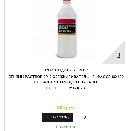
ПРОИЗВОДИТЕЛЬ:
SINTEZ
БЕНЗИН РАСТВОР.БР-2 ОБЕЗЖИРИВАТЕЛЬ НЕФРАС С2-80/120
ТУ 38401-67-108-92 0,5Л ПЭ / 24 ШТ.
Отзыв(ы):
0
300 руб.
В корзину
Еще
В наличии