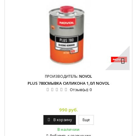
ПРОИЗВОДИТЕЛЬ:
NOVOL
PLUS 780СМЫВКА СИЛИКОНА 1,0Л NOVOL
Отзыв(ы):
0
990 руб.
В корзину
Еще
В наличии
Добавить к сравнению