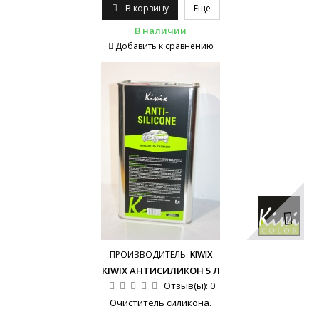
В корзину
Еще
В наличии
Добавить к сравнению
ПРОИЗВОДИТЕЛЬ:
KIWIX
KIWIX АНТИСИЛИКОН 5 Л
Отзыв(ы):
0
Очиститель силикона.