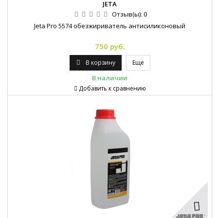
JETA
Отзыв(ы):
0
Jeta Pro 5574 обезжириватель антисиликоновый
750 руб.
В корзину
Еще
В наличии
Добавить к сравнению