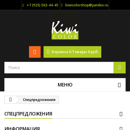
+7 (925) 563-44-45
kiwicolorshop@yandex.ru
Корзина
0
Товары
0 руб.
МЕНЮ
Спецпредложения
СПЕЦПРЕДЛОЖЕНИЯ
ИНФОРМАЦИЯ