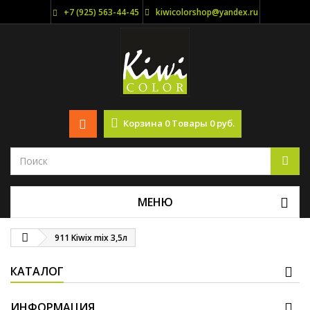
+7 (925) 563-44-45
kiwicolorshop@yandex.ru
Корзина
0
Товары
0 руб.
МЕНЮ
911 Kiwix mix 3,5л
КАТАЛОГ
ИНФОРМАЦИЯ