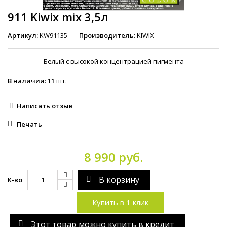
911 Kiwix mix 3,5л
Артикул:
KW91135
Производитель:
KIWIX
Белый с высокой концентрацией пигмента
В наличии:
11
шт.
Написать отзыв
Печать
8 990 руб.
В корзину
К-во
Купить в 1 клик
Этот товар можно купить в кредит