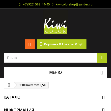
+7 (925) 563-44-45
kiwicolorshop@yandex.ru
Корзина
0
Товары
0 руб.
МЕНЮ
918 Kiwix mix 3,5л
КАТАЛОГ
ИНФОРМАЦИЯ