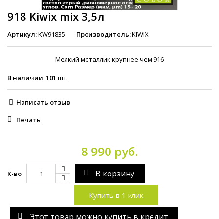
918 Kiwix mix 3,5л
Артикул:
KW91835
Производитель:
KIWIX
Мелкий металлик крупнее чем 916
В наличии:
101
шт.
Написать отзыв
Печать
8 990 руб.
В корзину
К-во
Купить в 1 клик
Этот товар можно купить в кредит