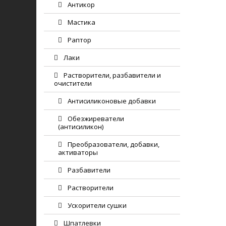
Антикор
Мастика
Раптор
Лаки
Растворители, разбавители и
очистители
Антисиликоновые добавки
Обезжиреватели
(антисиликон)
Преобразователи, добавки,
активаторы
Разбавители
Растворители
Ускорители сушки
Шпатлевки