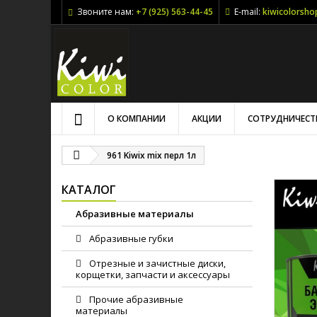
Звоните нам:
+7 (925) 563-44-45
E-mail:
kiwicolorsh
О КОМПАНИИ
АКЦИИ
СОТРУДНИЧЕСТ
961 Kiwix mix перл 1л
КАТАЛОГ
Абразивные материалы
Абразивные губки
Отрезные и зачистные диски,
корщетки, запчасти и аксессуары
Прочие абразивные
материалы