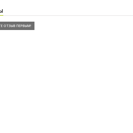
Ы
Е ОТЗЫВ ПЕРВЫМ!