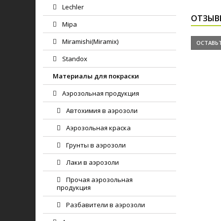
Lechler
ОТЗЫВ
Mipa
Miramishi(Miramix)
ОСТАВЬТ
Standox
Материалы для покраски
Аэрозольная продукция
Автохимия в аэрозоли
Аэрозольная краска
Грунты в аэрозоли
Лаки в аэрозоли
Прочая аэрозольная
продукция
Разбавители в аэрозоли