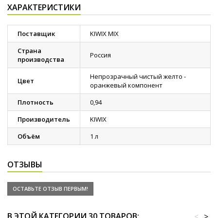
ХАРАКТЕРИСТИКИ
Поставщик
KIWIX MIX
Страна
Россия
производства
Непрозрачный чистый желто -
Цвет
оранжевый компонент
Плотность
0,94
Производитель
KIWIX
Объём
1 л
ОТЗЫВЫ
ОСТАВЬТЕ ОТЗЫВ ПЕРВЫМ!
В ЭТОЙ КАТЕГОРИИ 30 ТОВАРОВ:
<
>