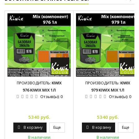
ПРОИЗВОДИТЕЛЬ:
KIWIX
ПРОИЗВОДИТЕЛЬ:
KIWIX
976 KIWIX MIX 1Л
979 KIWIX MIX 1Л
Отзыв(ы):
0
Отзыв(ы):
0
5340 руб.
5340 руб.
В корзину
Еще
В корзину
Еще
В наличии
В наличии