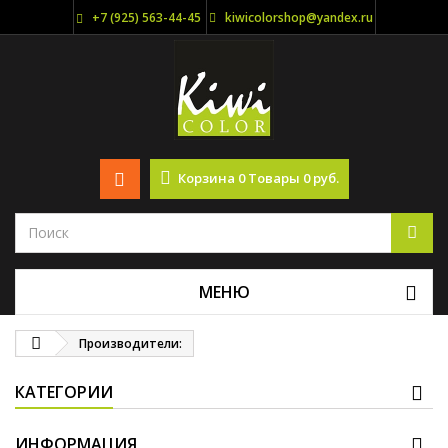
+7 (925) 563-44-45
kiwicolorshop@yandex.ru
Корзина
0
Товары
0 руб.
МЕНЮ
Производители:
КАТЕГОРИИ
ИНФОРМАЦИЯ