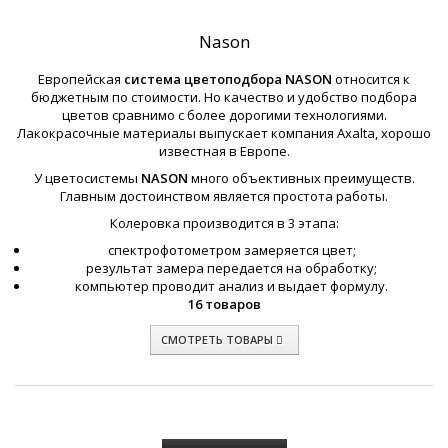
Nason
Европейская
система цветоподбора
NASON
относится к
бюджетным по стоимости. Но качество и удобство подбора
цветов сравнимо с более дорогими технологиями.
Лакокрасочные материалы выпускает компания Axalta, хорошо
известная в Европе.
У цветосистемы
NASON
много объективных преимуществ.
Главным достоинством является простота работы.
Колеровка производится в 3 этапа:
спектрофотометром замеряется цвет;
результат замера передается на обработку;
компьютер проводит анализ и выдает формулу.
16 товаров
СМОТРЕТЬ ТОВАРЫ