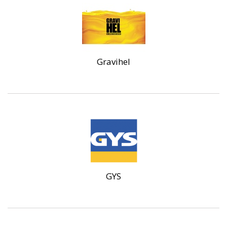
Gravihel
GYS