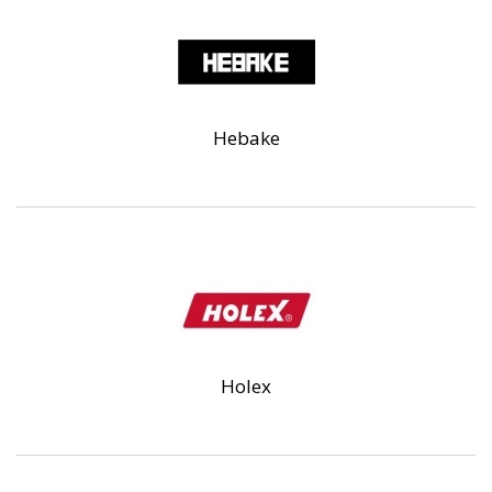
Hebake
Holex