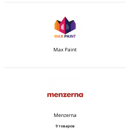
Max Paint
Menzerna
9 товаров