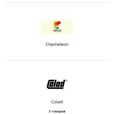
Chameleon
Colad
3 товаров