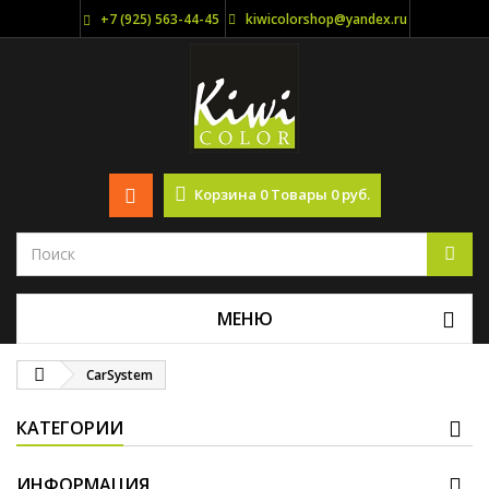
+7 (925) 563-44-45
kiwicolorshop@yandex.ru
Корзина
0
Товары
0 руб.
МЕНЮ
CarSystem
КАТЕГОРИИ
ИНФОРМАЦИЯ