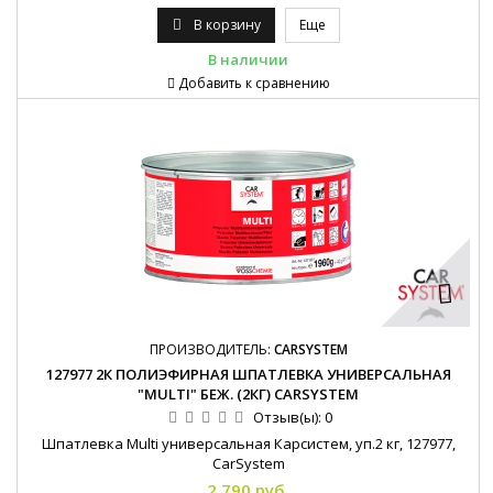
В корзину
Еще
В наличии
Добавить к сравнению
ПРОИЗВОДИТЕЛЬ:
CARSYSTEM
127977 2К ПОЛИЭФИРНАЯ ШПАТЛЕВКА УНИВЕРСАЛЬНАЯ
"MULTI" БЕЖ. (2КГ) CARSYSTEM
Отзыв(ы):
0
Шпатлевка Multi универсальная Карсистем, уп.2 кг, 127977,
CarSystem
2 790 руб.