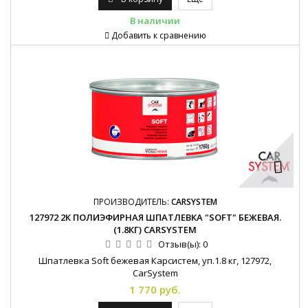
В наличии
Добавить к сравнению
ПРОИЗВОДИТЕЛЬ:
CARSYSTEM
127972 2К ПОЛИЭФИРНАЯ ШПАТЛЕВКА "SOFT" БЕЖЕВАЯ.
(1.8КГ) CARSYSTEM
Отзыв(ы):
0
Шпатлевка Soft бежевая Карсистем, уп.1.8 кг, 127972,
CarSystem
1 770 руб.