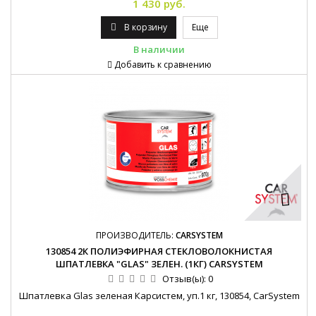
1 430 руб.
В корзину
Еще
В наличии
Добавить к сравнению
ПРОИЗВОДИТЕЛЬ:
CARSYSTEM
130854 2К ПОЛИЭФИРНАЯ СТЕКЛОВОЛОКНИСТАЯ
ШПАТЛЕВКА "GLAS" ЗЕЛЕН. (1КГ) CARSYSTEM
Отзыв(ы):
0
Шпатлевка Glas зеленая Карсистем, уп.1 кг, 130854, CarSystem