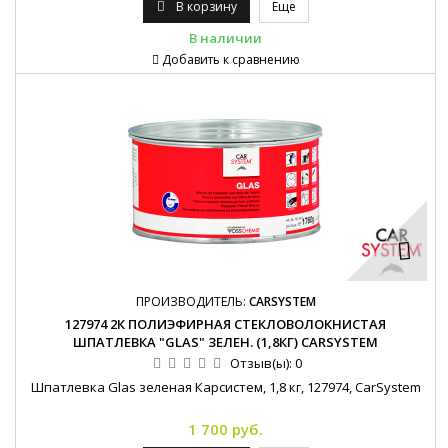
В корзину
Еще
В наличии
Добавить к сравнению
ПРОИЗВОДИТЕЛЬ:
CARSYSTEM
127974 2К ПОЛИЭФИРНАЯ СТЕКЛОВОЛОКНИСТАЯ
ШПАТЛЕВКА "GLAS" ЗЕЛЕН. (1,8КГ) CARSYSTEM
Отзыв(ы):
0
Шпатлевка Glas зеленая Карсистем, 1,8 кг, 127974, CarSystem
1 700 руб.