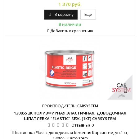
1 370 руб.
В корзину
Еще
В наличии
Добавить к сравнению
ПРОИЗВОДИТЕЛЬ:
CARSYSTEM
130855 2К ПОЛИЭФИРНАЯ ЭЛАСТИЧНАЯ, ДОВОДОЧНАЯ
ШПАТЛЕВКА "ELASTIC" БЕЖ. (1КГ) CARSYSTEM
Отзыв(ы):
0
Шпатлевка Elastic доводочная бежевая Карсистем, уп.1 кг,
130855, CarSystem