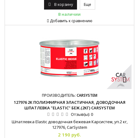
В корзину
Еще
В наличии
Добавить к сравнению
ПРОИЗВОДИТЕЛЬ:
CARSYSTEM
127976 2К ПОЛИЭФИРНАЯ ЭЛАСТИЧНАЯ, ДОВОДОЧНАЯ
ШПАТЛЕВКА "ELASTIC" БЕЖ.(2КГ) CARSYSTEM
Отзыв(ы):
0
Шпатлевка Elastic доводочная бежевая Карсистем, уп.2 кг,
127976, CarSystem
2 190 руб.