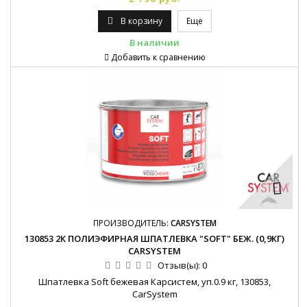
В корзину
Еще
В наличии
Добавить к сравнению
ПРОИЗВОДИТЕЛЬ:
CARSYSTEM
130853 2К ПОЛИЭФИРНАЯ ШПАТЛЕВКА "SOFT" БЕЖ. (0,9КГ)
CARSYSTEM
Отзыв(ы):
0
Шпатлевка Soft бежевая Карсистем, уп.0.9 кг, 130853,
CarSystem