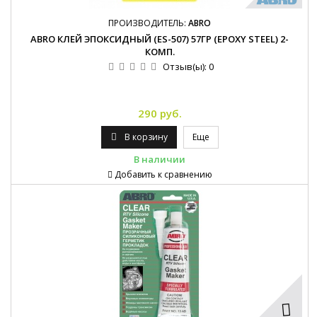
ПРОИЗВОДИТЕЛЬ:
ABRO
ABRO КЛЕЙ ЭПОКСИДНЫЙ (ES-507) 57ГР (EPOXY STEEL) 2-
КОМП.
Отзыв(ы):
0
290 руб.
В корзину
Еще
В наличии
Добавить к сравнению