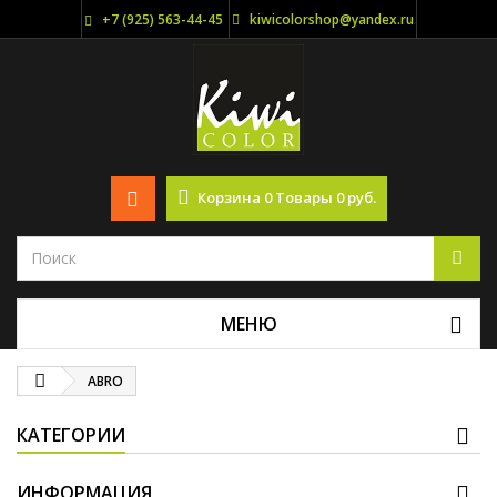
+7 (925) 563-44-45
kiwicolorshop@yandex.ru
Корзина
0
Товары
0 руб.
МЕНЮ
ABRO
КАТЕГОРИИ
ИНФОРМАЦИЯ