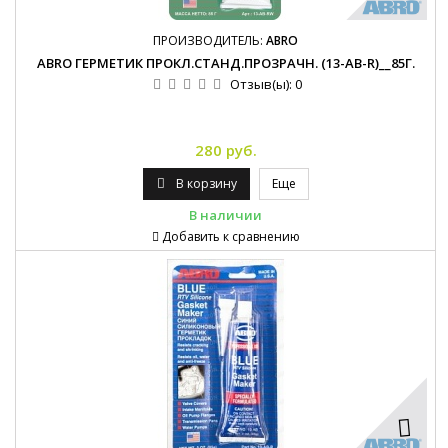
ПРОИЗВОДИТЕЛЬ:
ABRO
ABRO ГЕРМЕТИК ПРОКЛ.СТАНД.ПРОЗРАЧН. (13-AB-R)__85Г.
Отзыв(ы):
0
280 руб.
В корзину
Еще
В наличии
Добавить к сравнению