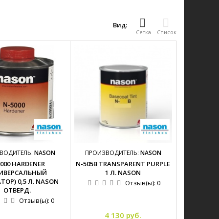
Вид:
Сетка
Список
ВОДИТЕЛЬ:
NASON
ПРОИЗВОДИТЕЛЬ:
NASON
5000 HARDENER
N-505B TRANSPARENT PURPLE
ИВЕРСАЛЬНЫЙ
1 Л. NASON
ТОР) 0,5 Л. NASON
Отзыв(ы):
0
ОТВЕРД.
Отзыв(ы):
0
4 130 руб.