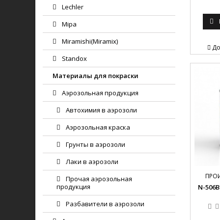
Lechler
Mipa
Miramishi(Miramix)
До
Standox
Материалы для покраски
Аэрозольная продукция
Автохимия в аэрозоли
Аэрозольная краска
Грунты в аэрозоли
Лаки в аэрозоли
ПРО
Прочая аэрозольная
продукция
N-506B
Разбавители в аэрозоли