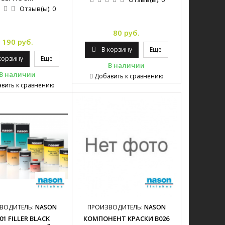
Отзыв(ы):
0
80 руб.
190 руб.
В корзину
Еще
корзину
Еще
В наличии
В наличии
Добавить к сравнению
вить к сравнению
ВОДИТЕЛЬ:
NASON
ПРОИЗВОДИТЕЛЬ:
NASON
01 FILLER BLACK
КОМПОНЕНТ КРАСКИ B026