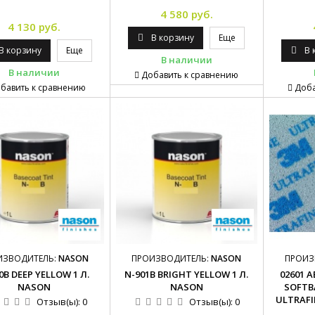
4 580 руб.
4 130 руб.
В корзину
Еще
В корзину
Еще
В 
В наличии
В наличии
Добавить к сравнению
бавить к сравнению
Доба
ИЗВОДИТЕЛЬ:
NASON
ПРОИЗВОДИТЕЛЬ:
NASON
ПРОИЗ
0B DEEP YELLOW 1 Л.
N-901B BRIGHT YELLOW 1 Л.
02601 
NASON
NASON
SOFTBA
ULTRAF
Отзыв(ы):
0
Отзыв(ы):
0