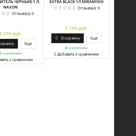
ТЕЛЬ ЧЕРНЫЙ) 1 Л.
EXTRA BLACK 1Л MIRAMISHI
NASON
Отзыв(ы):
0
Отзыв(ы):
0
2 190 руб.
2 270 руб.
В корзину
Еще
корзину
Еще
В наличии
В наличии
Добавить к сравнению
вить к сравнению