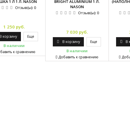
КА 1 Л 1 Л. NASON
BRIGHT ALUMINIUM 1 Л.
(НАПОЛНИ
NASON
Отзыв(ы):
0
Отзыв(ы):
0
1 250 руб.
7 030 руб.
В корзину
Еще
В корзину
Еще
В 
В наличии
В наличии
бавить к сравнению
Добавить к сравнению
Доба