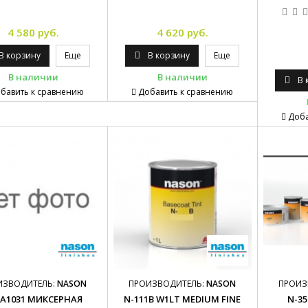
4 580 руб.
4 620 руб.
В корзину
Еще
В корзину
Еще
В наличии
В наличии
В 
бавить к сравнению
Добавить к сравнению
Доба
ИЗВОДИТЕЛЬ:
NASON
ПРОИЗВОДИТЕЛЬ:
NASON
ПРОИЗ
BA1031 МИКСЕРНАЯ
N-111B W1LT MEDIUM FINE
N-35