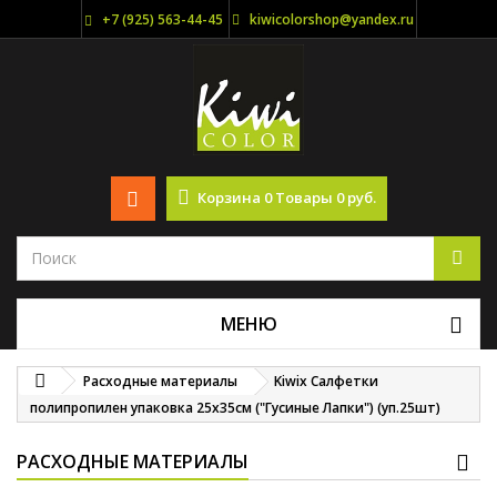
+7 (925) 563-44-45
kiwicolorshop@yandex.ru
Корзина
0
Товары
0 руб.
МЕНЮ
Расходные материалы
Kiwix Салфетки
полипропилен упаковка 25х35см ("Гусиные Лапки") (уп.25шт)
РАСХОДНЫЕ МАТЕРИАЛЫ