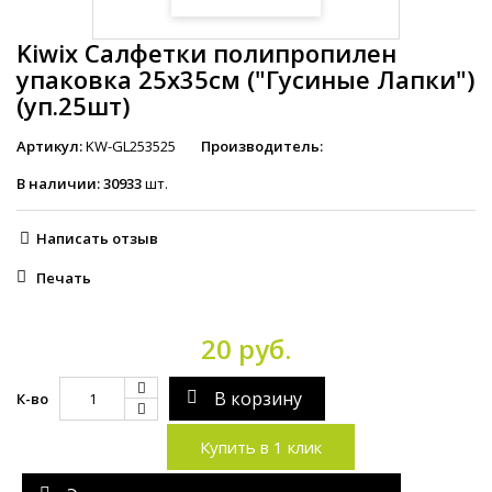
Kiwix Салфетки полипропилен
упаковка 25х35см ("Гусиные Лапки")
(уп.25шт)
Артикул:
KW-GL253525
Производитель:
В наличии:
30933
шт.
Написать отзыв
Печать
20 руб.
В корзину
К-во
Купить в 1 клик