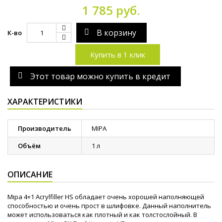
1 785 руб.
В корзину
К-во
Купить в 1 клик
Этот товар можно купить в кредит
ХАРАКТЕРИСТИКИ
Производитель
MIPA
Объём
1 л
ОПИСАНИЕ
Mipa 4+1 Acrylfiller HS обладает очень хорошей наполняющей
способностью и очень прост в шлифовке. Данный наполнитель
может использоваться как плотный и как толстослойный. В