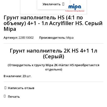
Увеличить
Грунт наполнитель HS (4:1 по
объему) 4+1 - 1л Acrylfiller HS. Серый
Mipa
Артикул:
228510002
Производитель:
Mipa
Грунт наполнитель 2К HS 4+1 1л
(Серый)
(Отвердитель к грунту Mipa 2K-Härter H5 приобретается
отдельно)
В наличии:
23
шт.
Написать отзыв
Печать