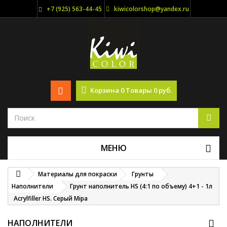
+7 (925) 563-44-45
kiwicolorshop@yandex.ru
Корзина
0
Товары
0 руб.
МЕНЮ
Материалы для покраски
Грунты
Наполнители
Грунт наполнитель HS (4:1 по объему) 4+1 - 1л
Acrylfiller HS. Серый Mipa
НАПОЛНИТЕЛИ