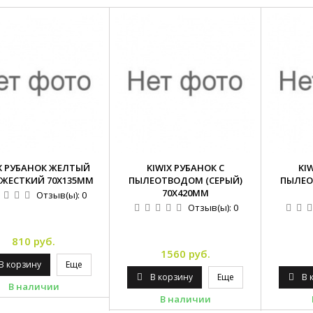
X РУБАНОК ЖЕЛТЫЙ
KIWIX РУБАНОК С
KI
ЖЕСТКИЙ 70Х135ММ
ПЫЛЕОТВОДОМ (СЕРЫЙ)
ПЫЛЕО
70Х420ММ
Отзыв(ы):
0
Отзыв(ы):
0
810 руб.
1560 руб.
В корзину
Еще
В корзину
Еще
В 
В наличии
В наличии