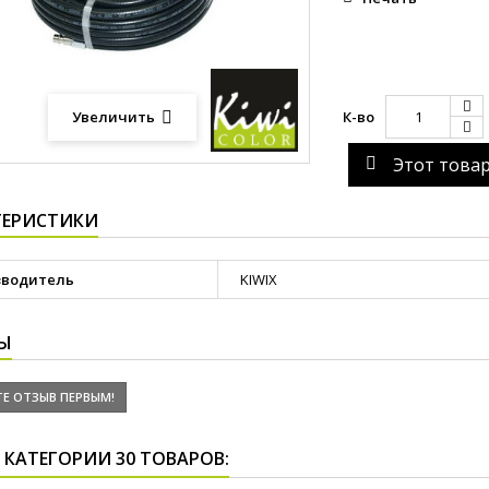
К-во
Увеличить
Этот това
ТЕРИСТИКИ
зводитель
KIWIX
Ы
Е ОТЗЫВ ПЕРВЫМ!
 КАТЕГОРИИ 30 ТОВАРОВ: