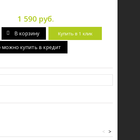
1 590 руб.
В корзину
Купить в 1 клик
р можно купить в кредит
<
>