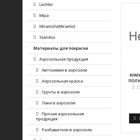
Lechler
Mipa
Miramishi(Miramix)
Standox
Материалы для покраски
Аэрозольная продукция
Автохимия в аэрозоли
KIWI
ПОЛУ
Аэрозольная краска
Грунты в аэрозоли
Лаки в аэрозоли
Прочая аэрозольная
продукция
Разбавители в аэрозоли