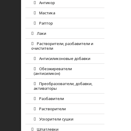
Антикор
Мастика
Раптор
Лаки
Растворители, разбавители и
очистители
Антисиликоновые добавки
Обезжиреватели
(антисиликон)
Преобразователи, добавки,
активаторы
Разбавители
Растворители
Ускорители сушки
Шпатлевки