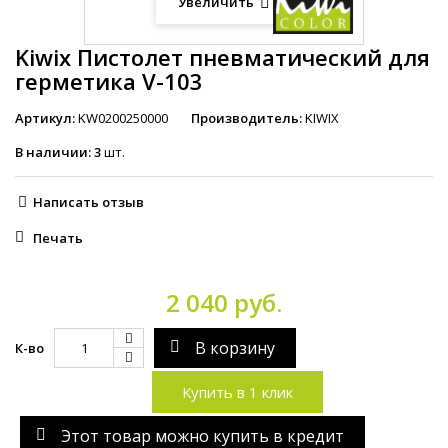
Увеличить
Kiwix Пистолет пневматический для
герметика V-103
Артикул:
KW0200250000
Производитель:
KIWIX
В наличии:
3
шт.
Написать отзыв
Печать
2 040 руб.
В корзину
К-во
Купить в 1 клик
Этот товар можно купить в кредит