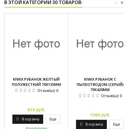
В ЭТОЙ КАТЕГОРИИ 30 ТОВАРОВ:
<
>
KIWIX РУБАНОК ЖЕЛТЫЙ
KIWIX РУБАНОК С
ПОЛУЖЕСТКИЙ 70Х135ММ
ПЫЛЕОТВОДОМ (СЕРЫЙ)
70Х420ММ
Отзыв(ы):
0
Отзыв(ы):
0
810 руб.
1560 руб.
В корзину
Еще
В корзину
Еще
В наличии