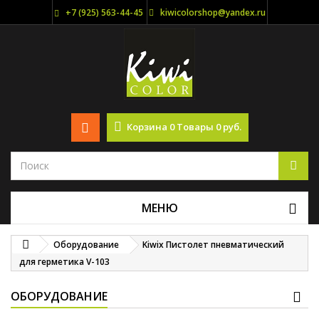
+7 (925) 563-44-45
kiwicolorshop@yandex.ru
Корзина
0
Товары
0 руб.
МЕНЮ
Оборудование
Kiwix Пистолет пневматический
для герметика V-103
ОБОРУДОВАНИЕ