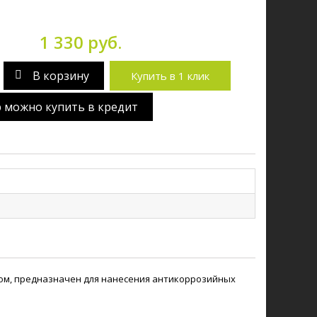
1 330 руб.
В корзину
Купить в 1 клик
р можно купить в кредит
ом, предназначен для нанесения антикоррозийных