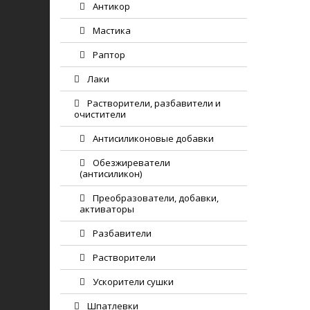
Антикор
Мастика
Раптор
Лаки
Растворители, разбавители и
очистители
Антисиликоновые добавки
Обезжиреватели
(антисиликон)
Преобразователи, добавки,
активаторы
Разбавители
Растворители
Ускорители сушки
Шпатлевки