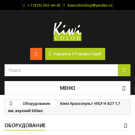
+7 (925) 563-44-45
kiwicolorshop@yandex.ru
Корзина
0
Товары
0 руб.
МЕНЮ
Оборудование
Kiwix Краскопульт HVLP H-827 1,7
мм, верхний 600мл
ОБОРУДОВАНИЕ