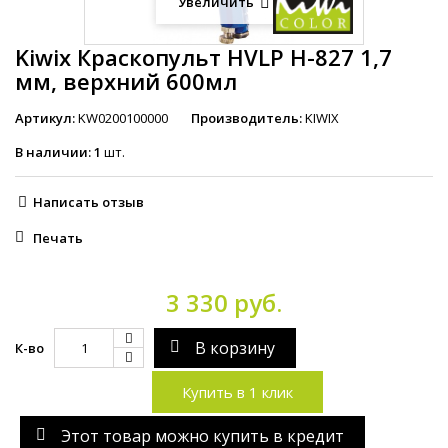
Увеличить
Kiwix Краскопульт HVLP H-827 1,7
мм, верхний 600мл
Артикул:
KW0200100000
Производитель:
KIWIX
В наличии:
1
шт.
Написать отзыв
Печать
3 330 руб.
В корзину
К-во
Купить в 1 клик
Этот товар можно купить в кредит