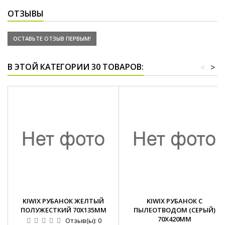
ОТЗЫВЫ
ОСТАВЬТЕ ОТЗЫВ ПЕРВЫМ!
В ЭТОЙ КАТЕГОРИИ 30 ТОВАРОВ:
<
>
KIWIX РУБАНОК ЖЕЛТЫЙ
KIWIX РУБАНОК С
ПОЛУЖЕСТКИЙ 70Х135ММ
ПЫЛЕОТВОДОМ (СЕРЫЙ)
70Х420ММ
Отзыв(ы):
0