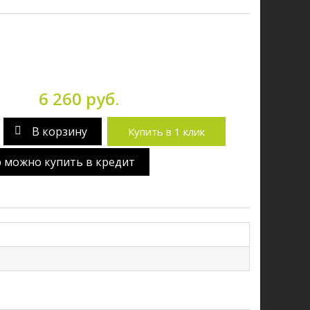
6 260 руб.
В корзину
Купить в 1 клик
р можно купить в кредит