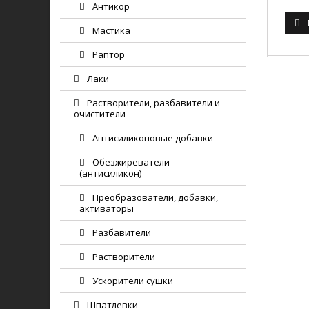
Антикор
Мастика
Раптор
Лаки
Растворители, разбавители и
очистители
Антисиликоновые добавки
Обезжиреватели
(антисиликон)
Преобразователи, добавки,
активаторы
Разбавители
Растворители
Ускорители сушки
Шпатлевки