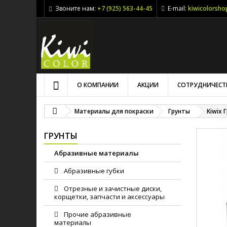
Звоните нам:
+7 (925) 563-44-45
E-mail:
kiwicolorsh
О КОМПАНИИ
АКЦИИ
СОТРУДНИЧЕСТ
Материалы для покраски
Грунты
Kiwix 
ГРУНТЫ
Абразивные материалы
Абразивные губки
Отрезные и зачистные диски,
корщетки, запчасти и аксессуары
Прочие абразивные
материалы