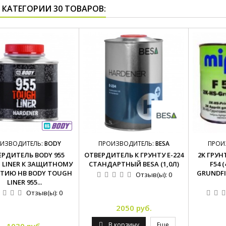
 КАТЕГОРИИ 30 ТОВАРОВ:
ИЗВОДИТЕЛЬ:
BODY
ПРОИЗВОДИТЕЛЬ:
BESA
ПРОИ
ЕРДИТЕЛЬ BODY 955
ОТВЕРДИТЕЛЬ К ГРУНТУ E-224
2K ГРУ
 LINER К ЗАЩИТНОМУ
СТАНДАРТНЫЙ BESA (1,0Л)
F54 
ТИЮ HB BODY TOUGH
GRUNDFI
Отзыв(ы):
0
LINER 955...
Отзыв(ы):
0
2050 руб.
В корзину
Еще