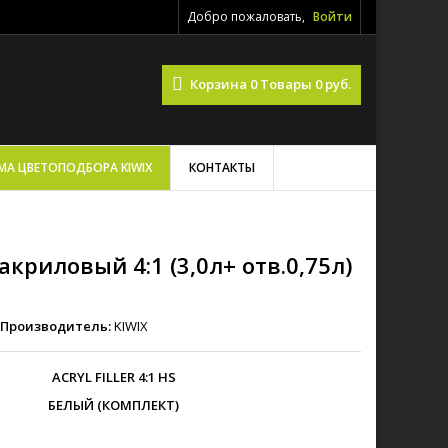
Добро пожаловать,
Войти
Корзина
0
Товары
0 руб.
МА ЦВЕТОПОДБОРА KIWIX
КОНТАКТЫ
 акриловый 4:1 (3,0л+ отв.0,75л)
Производитель:
KIWIX
ACRYL FILLER 4:1 HS
БЕЛЫЙ (КОМПЛЕКТ)