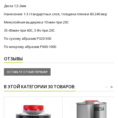
Дюза 1,5-2мм
Нанесение 1-3 стандартных слоя, толщина пленки 60-240 мкр
Межслойная выдержка 10 мин при 20С
35-45мин при 60С, 5-8ч при 20С
По сухому абразив Р320-500
По мокрому абразив Р600-1000
ОТЗЫВЫ
ОСТАВЬТЕ ОТЗЫВ ПЕРВЫМ!
В ЭТОЙ КАТЕГОРИИ 30 ТОВАРОВ:
<
>