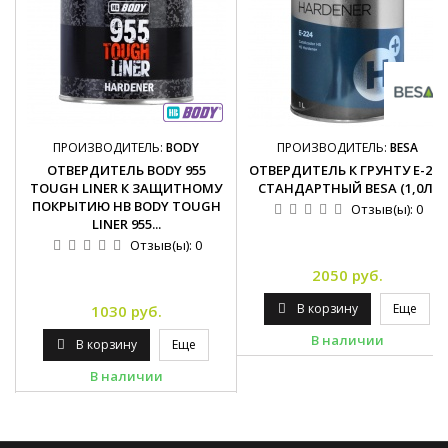
ПРОИЗВОДИТЕЛЬ:
BODY
ПРОИЗВОДИТЕЛЬ:
BESA
ОТВЕРДИТЕЛЬ BODY 955
ОТВЕРДИТЕЛЬ К ГРУНТУ E-224
TOUGH LINER К ЗАЩИТНОМУ
СТАНДАРТНЫЙ BESA (1,0Л)
ПОКРЫТИЮ HB BODY TOUGH
Отзыв(ы):
0
LINER 955...
Отзыв(ы):
0
2050 руб.
В корзину
Еще
1030 руб.
В наличии
В корзину
Еще
В наличии