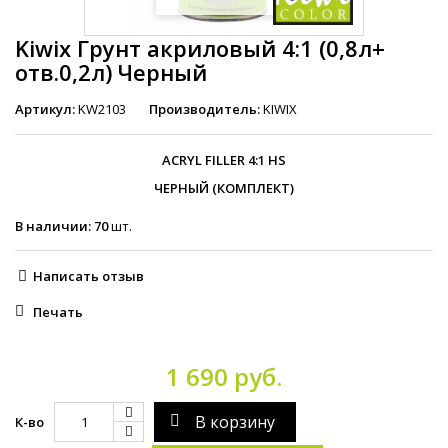
Kiwix Грунт акриловый 4:1 (0,8л+
отв.0,2л) Черный
Артикул:
KW2103
Производитель:
KIWIX
ACRYL FILLER 4:1 HS
ЧЕРНЫЙ (КОМПЛЕКТ)
В наличии:
70
шт.
Написать отзыв
Печать
1 690 руб.
В корзину
К-во