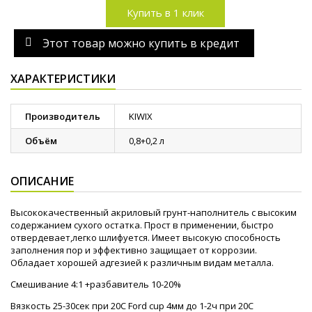
Купить в 1 клик
Этот товар можно купить в кредит
ХАРАКТЕРИСТИКИ
Производитель
KIWIX
Объём
0,8+0,2 л
ОПИСАНИЕ
Высококачественный акриловый грунт-наполнитель с высоким
содержанием сухого остатка. Прост в применении, быстро
отвердевает,легко шлифуется. Имеет высокую способность
заполнения пор и эффективно защищает от коррозии.
Обладает хорошей адгезией к различным видам металла.
Смешивание 4:1 +разбавитель 10-20%
Вязкость 25-30сек при 20С Ford cup 4мм до 1-2ч при 20С