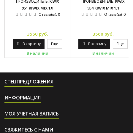
ПРОИЗВОДИТЕЛЬ:
KIWIX
ПРОИЗВОДИТЕЛЬ:
KIWIX
951 KIWIX MIX 1Л
954 KIWIX MIX 1Л
Отзыв(ы):
0
Отзыв(ы):
0
3560 руб.
3560 руб.
В корзину
Еще
В корзину
Еще
В наличии
В наличии
СПЕЦПРЕДЛОЖЕНИЯ
ИНФОРМАЦИЯ
МОЯ УЧЕТНАЯ ЗАПИСЬ
СВЯЖИТЕСЬ С НАМИ