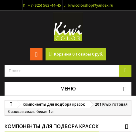
+7 (925) 563-44-45
kiwicolorshop@yandex.ru
Корзина
0
Товары
0 руб.
МЕНЮ
Компоненты для подбора красок
201 Kiwix готовая
базовая эмаль белая 1 л
КОМПОНЕНТЫ ДЛЯ ПОДБОРА КРАСОК