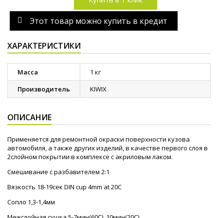
Этот товар можно купить в кредит
ХАРАКТЕРИСТИКИ
Масса
1 кг
Производитель
KIWIX
ОПИСАНИЕ
Применяется для ремонтной окраски поверхности кузова
автомобиля, а также других изделий, в качестве первого слоя в
2слойном покрытии в комплексе с акриловым лаком.
Смешивание с разбавителем 2:1
Вязкость 18-19сек DIN cup 4mm at 20C
Сопло 1,3-1,4мм
Межслойная сушка 5-7мин(60С), 10мин(20С)