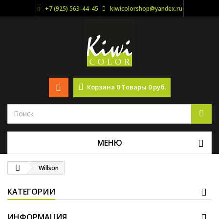
+7 (925) 563-44-45
kiwicolorshop@yandex.ru
Корзина
0
Товары
0 руб.
МЕНЮ
Willson
КАТЕГОРИИ
ИНФОРМАЦИЯ