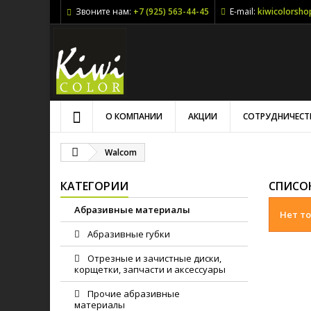
Звоните нам:
+7 (925) 563-44-45
E-mail:
kiwicolorsh
О КОМПАНИИ
АКЦИИ
СОТРУДНИЧЕСТ
Walcom
КАТЕГОРИИ
СПИСО
Абразивные материалы
Нет то
Абразивные губки
Отрезные и зачистные диски,
корщетки, запчасти и аксессуары
Прочие абразивные
материалы