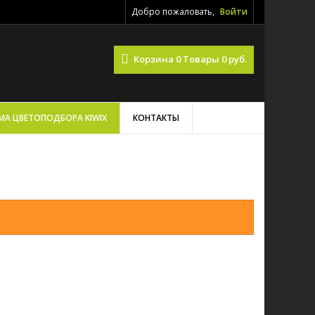
Добро пожаловать,
Войти
Корзина
0
Товары
0 руб.
МА ЦВЕТОПОДБОРА KIWIX
КОНТАКТЫ