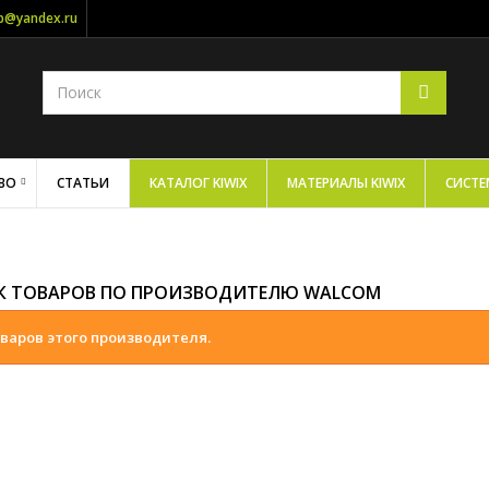
op@yandex.ru
ВО
СТАТЬИ
КАТАЛОГ KIWIX
МАТЕРИАЛЫ KIWIX
СИСТЕ
К ТОВАРОВ ПО ПРОИЗВОДИТЕЛЮ WALCOM
варов этого производителя.