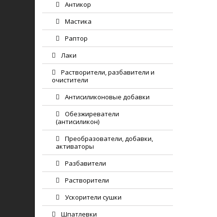
Антикор
Мастика
Раптор
Лаки
Растворители, разбавители и
очистители
Антисиликоновые добавки
Обезжиреватели
(антисиликон)
Преобразователи, добавки,
активаторы
Разбавители
Растворители
Ускорители сушки
Шпатлевки