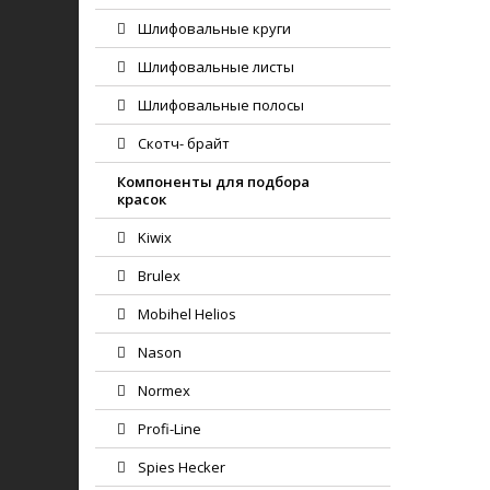
Шлифовальные круги
Шлифовальные листы
Шлифовальные полосы
Скотч- брайт
Компоненты для подбора
красок
Kiwix
Brulex
Mobihel Helios
Nason
Normex
Profi-Line
Spies Hecker