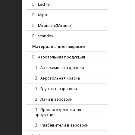
Lechler
Mipa
Miramishi(Miramix)
Standox
Материалы для покраски
Аэрозольная продукция
Автохимия в аэрозоли
Аэрозольная краска
Грунты в аэрозоли
Лаки в аэрозоли
Прочая аэрозольная
продукция
Разбавители в аэрозоли