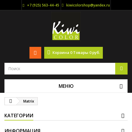
+7 (925) 563-44-45
kiwicolorshop@yandex.ru
Корзина
0
Товары
0 руб.
МЕНЮ
Matrix
КАТЕГОРИИ
ИНФОРМАЦИЯ