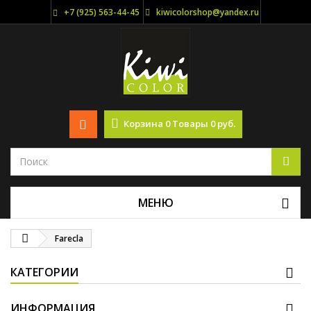
+7 (925) 563-44-45
kiwicolorshop@yandex.ru
Корзина
0
Товары
0 руб.
МЕНЮ
Farecla
КАТЕГОРИИ
ИНФОРМАЦИЯ